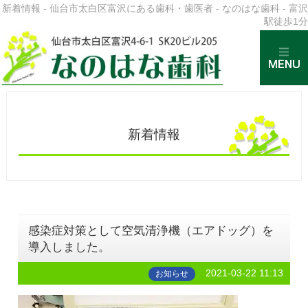
新着情報 - 仙台市太白区富沢にある歯科・歯医者 - なのはな歯科 - 富沢
駅徒歩1分
新着情報
感染症対策として空気清浄機（エアドッグ）を
導入しました。
2021-03-22 11:13
お知らせ