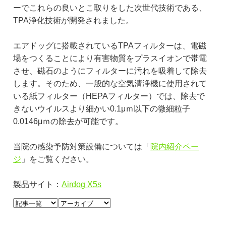
ーでこれらの良いとこ取りをした次世代技術である、
TPA浄化技術が開発されました。
エアドッグに搭載されているTPAフィルターは、電磁
場をつくることにより有害物質をプラスイオンで帯電
させ、磁石のようにフィルターに汚れを吸着して除去
します。そのため、一般的な空気清浄機に使用されて
いる紙フィルター（HEPAフィルター）では、除去で
きないウイルスより細かい0.1μｍ以下の微細粒子
0.0146μｍの除去が可能です。
当院の感染予防対策設備については「
院内紹介ペー
ジ
」をご覧ください。
製品サイト：
Airdog X5s