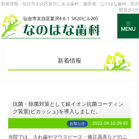
新着情報 - 仙台市太白区富沢にある歯科・歯医者 - なのはな歯科 - 富沢
駅徒歩1分
新着情報
抗菌・除菌対策として銀イオン抗菌コーティン
グ装置(ピカッシュ)を導入しました。
2022-08-10 09:45
お知らせ
当院では、入れ歯やマウスピース・矯正器具などのニ