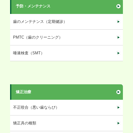
予防・メンテナンス
歯のメンテナンス（定期健診）
PMTC（歯のクリーニング）
唾液検査（SMT）
矯正治療
不正咬合（悪い歯ならび）
矯正具の種類