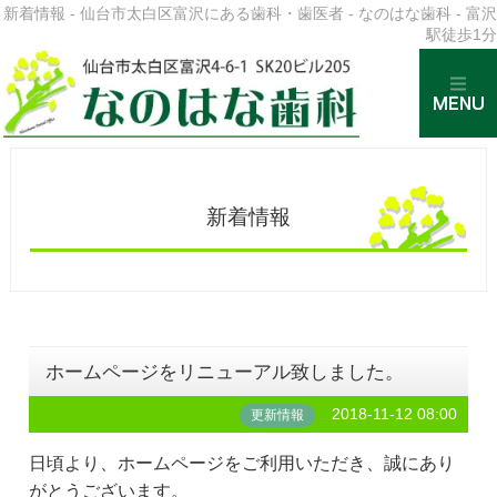
新着情報 - 仙台市太白区富沢にある歯科・歯医者 - なのはな歯科 - 富沢
駅徒歩1分
新着情報
ホームページをリニューアル致しました。
2018-11-12 08:00
更新情報
日頃より、ホームページをご利用いただき、誠にあり
がとうございます。