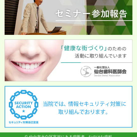
© 仙台市太白区富沢にある歯医者 - なのはな歯科