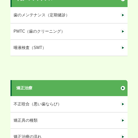
歯のメンテナンス（定期健診）
PMTC（歯のクリーニング）
唾液検査（SMT）
矯正治療
不正咬合（悪い歯ならび）
矯正具の種類
矯正治療の流れ