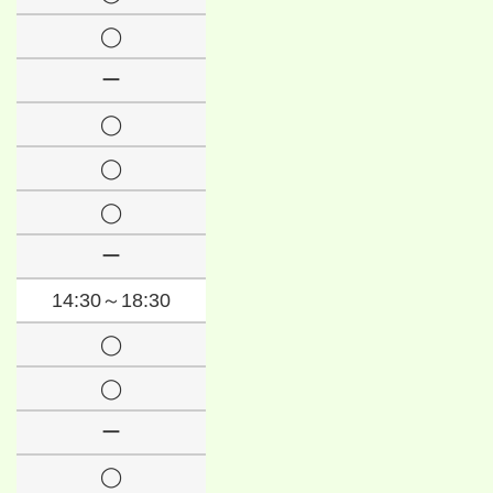
◯
ー
◯
◯
◯
ー
14:30～18:30
◯
◯
ー
◯