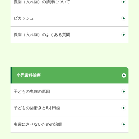
義歯（入れ歯）の清掃について
ピカッシュ
義歯（入れ歯）のよくある質問
小児歯科治療
子どもの虫歯の原因
子どもの歯磨きと6才臼歯
虫歯にさせないための治療