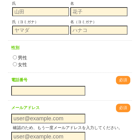
氏
名
氏（ヨミガナ）
名（ヨミガナ）
性別
男性
女性
電話番号
必須
メールアドレス
必須
確認のため、もう一度メールアドレスを入力してください。