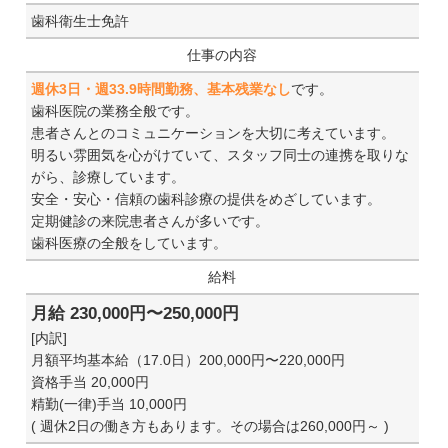
歯科衛生士免許
仕事の内容
週休3日・週33.9時間勤務、基本残業なし
です。
歯科医院の業務全般です。
患者さんとのコミュニケーションを大切に考えています。
明るい雰囲気を心がけていて、スタッフ同士の連携を取りな
がら、診療しています。
安全・安心・信頼の歯科診療の提供をめざしています。
定期健診の来院患者さんが多いです。
歯科医療の全般をしています。
給料
月給 230,000円〜250,000円
[内訳]
月額平均基本給（17.0日）200,000円〜220,000円
資格手当 20,000円
精勤(一律)手当 10,000円
( 週休2日の働き方もあります。その場合は260,000円～ )