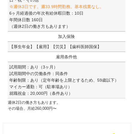
※週休3日です。週33.9時間勤務。基本残業なし。
6ヶ月経過後の年次有給休暇日数：10日
年間休日数 160日
（週休2日の働き方もあります）
加入保険
【厚生年金】【雇用】【労災】【歯科医師国保】
雇用条件他
試用期間：あり（3ヶ月）
試用期間中の労働条件：同条件
年齢制限：あり（定年年齢を上限とするため、59歳以下）
マイカー通勤：可（駐車場あり）
就職祝金：20,000円（条件あり）
週休2日の働き方もあります。
その場合、月給260,000円〜