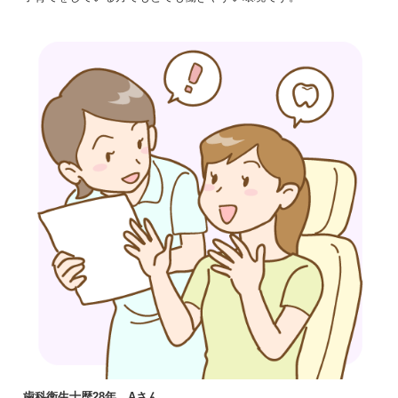
歯科衛生士歴28年 Aさん