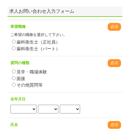
求人お問い合わせ入力フォーム
希望職種
必須
ご希望の職種を選択して下さい。
歯科衛生士（正社員）
歯科衛生士（パート）
質問の種類
必須
見学・職場体験
面接
その他質問等
生年月日
氏名
必須