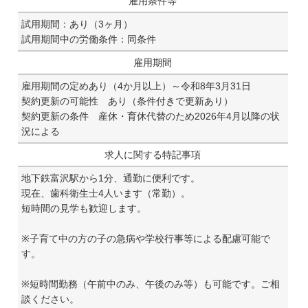
雇用条件等
試用期間：あり（3ヶ月）
試用期間中の労働条件：同条件
雇用期間
雇用期間の定めあり（4か月以上）～令和8年3月31日
契約更新の可能性 あり（条件付きで更新あり）
契約更新の条件 産休・育休代替のため2026年4月以降の状
況による
求人に関する特記事項
地下鉄富沢駅から1分、通勤に便利です。
現在、歯科衛生士4人います（常勤）。
短時間の見学も歓迎します。
※子育て中の方の子の急病や学校行事等による配慮可能で
す。
※短時間勤務（午前中のみ、午後のみ等）も可能です。ご相
談ください。