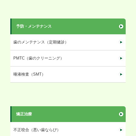
予防・メンテナンス
歯のメンテナンス（定期健診）
PMTC（歯のクリーニング）
唾液検査（SMT）
矯正治療
不正咬合（悪い歯ならび）