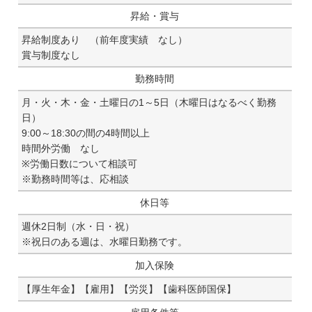
昇給・賞与
昇給制度あり （前年度実績 なし）
賞与制度なし
勤務時間
月・火・木・金・土曜日の1～5日（木曜日はなるべく勤務
日）
9:00～18:30の間の4時間以上
時間外労働 なし
※労働日数について相談可
※勤務時間等は、応相談
休日等
週休2日制（水・日・祝）
※祝日のある週は、水曜日勤務です。
加入保険
【厚生年金】【雇用】【労災】【歯科医師国保】