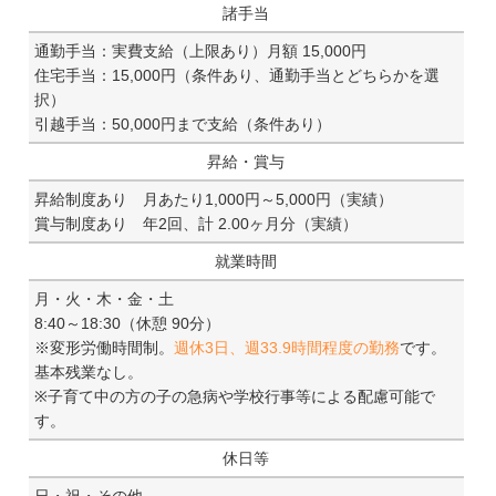
諸手当
通勤手当：実費支給（上限あり）月額 15,000円
住宅手当：15,000円（条件あり、通勤手当とどちらかを選
択）
引越手当：50,000円まで支給（条件あり）
昇給・賞与
昇給制度あり 月あたり1,000円～5,000円（実績）
賞与制度あり 年2回、計 2.00ヶ月分（実績）
就業時間
月・火・木・金・土
8:40～18:30（休憩 90分）
※変形労働時間制。
週休3日、週33.9時間程度の勤務
です。
基本残業なし。
※子育て中の方の子の急病や学校行事等による配慮可能で
す。
休日等
日・祝・その他