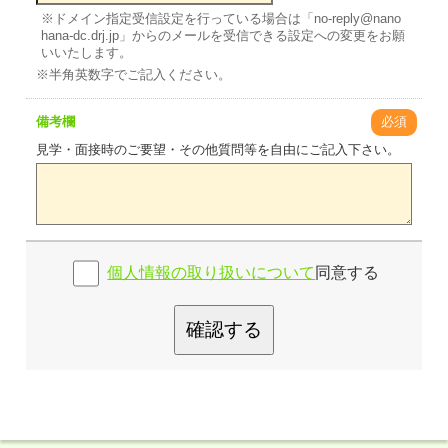
※ドメイン指定受信設定を行っている場合は「no-reply@nano
hana-dc.drj.jp」からのメールを受信できる設定への変更をお願
いいたします。
※半角英数字でご記入ください。
備考欄
必須
見学・面接時のご要望・その他質問等を自由にご記入下さい。
個人情報の取り扱いについて
同意する
確認する