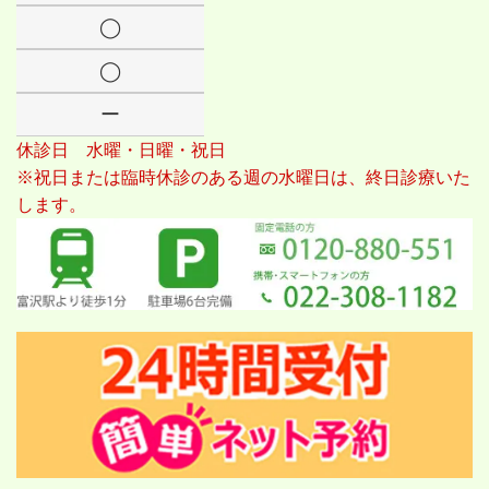
◯
◯
ー
休診日 水曜・日曜・祝日
※祝日または臨時休診のある週の水曜日は、終日診療いた
します。