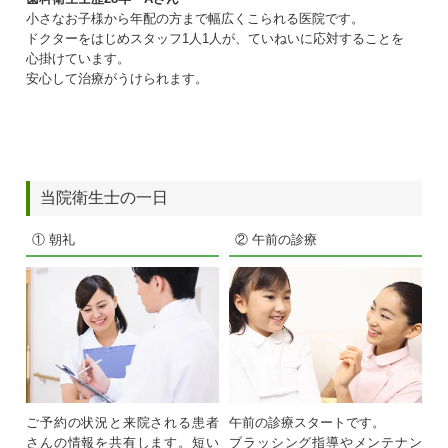
小さなお子様から年配の方まで幅広くこられる医院です。
ドクターをはじめスタッフ1人1人が、ていねいに応対することを
心掛けています。
安心して治療がうけられます。
当院衛生士の一日
① 朝礼
② 午前の診療
ご予約の状況と来院される患者
午前の診療スタートです。
さんの情報を共有します。短い
ブラッシング指導やメンテナン