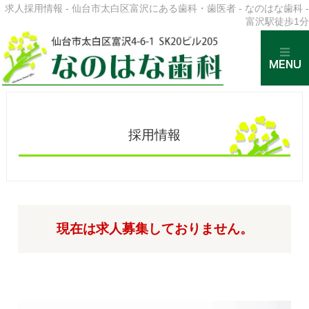
求人採用情報 - 仙台市太白区富沢にある歯科・歯医者 - なのはな歯科 -
富沢駅徒歩1分
採用情報
現在は求人募集しておりません。