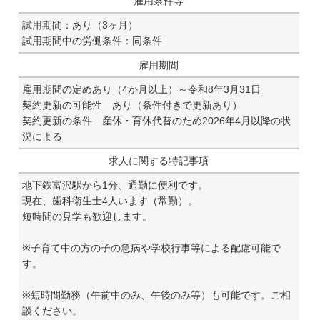
雇用条件等
試用期間：あり（3ヶ月）
試用期間中の労働条件：同条件
雇用期間
雇用期間の定めあり（4か月以上）～令和8年3月31日
契約更新の可能性 あり（条件付きで更新あり）
契約更新の条件 産休・育休代替のため2026年4月以降の状
況による
求人に関する特記事項
地下鉄富沢駅から1分、通勤に便利です。
現在、歯科衛生士4人います（常勤）。
短時間の見学も歓迎します。
※子育て中の方の子の急病や学校行事等による配慮可能で
す。
※短時間勤務（午前中のみ、午後のみ等）も可能です。ご相
談ください。