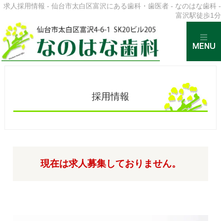
求人採用情報 - 仙台市太白区富沢にある歯科・歯医者 - なのはな歯科 -
富沢駅徒歩1分
採用情報
現在は求人募集しておりません。