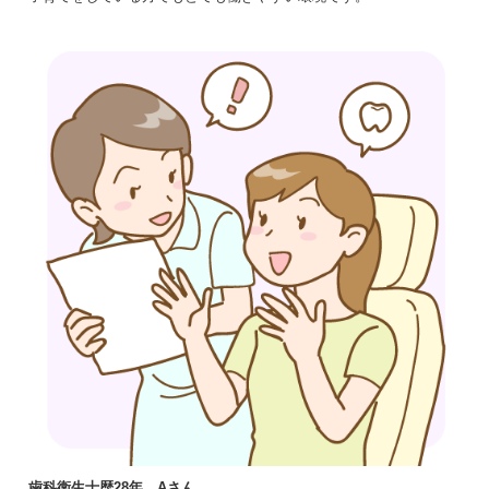
歯科衛生士歴28年 Aさん