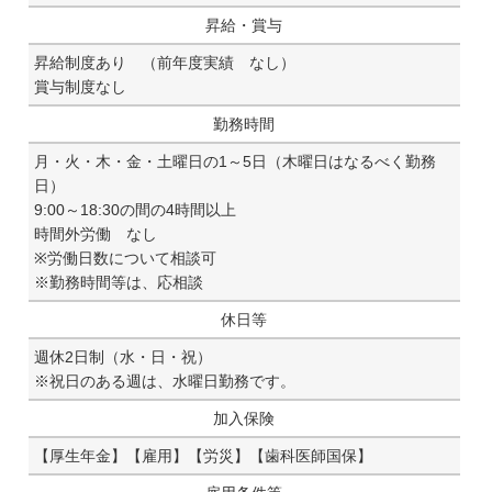
昇給・賞与
昇給制度あり （前年度実績 なし）
賞与制度なし
勤務時間
月・火・木・金・土曜日の1～5日（木曜日はなるべく勤務
日）
9:00～18:30の間の4時間以上
時間外労働 なし
※労働日数について相談可
※勤務時間等は、応相談
休日等
週休2日制（水・日・祝）
※祝日のある週は、水曜日勤務です。
加入保険
【厚生年金】【雇用】【労災】【歯科医師国保】