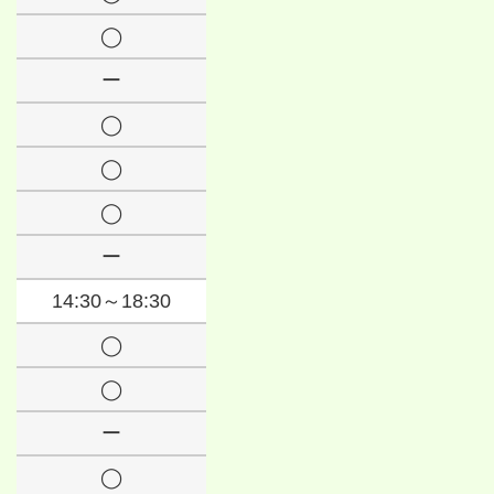
◯
ー
◯
◯
◯
ー
14:30～18:30
◯
◯
ー
◯