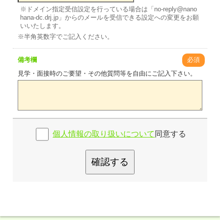
※ドメイン指定受信設定を行っている場合は「no-reply@nano
hana-dc.drj.jp」からのメールを受信できる設定への変更をお願
いいたします。
※半角英数字でご記入ください。
備考欄
必須
見学・面接時のご要望・その他質問等を自由にご記入下さい。
個人情報の取り扱いについて
同意する
確認する