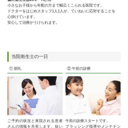
小さなお子様から年配の方まで幅広くこられる医院です。
ドクターをはじめスタッフ1人1人が、ていねいに応対することを
心掛けています。
安心して治療がうけられます。
当院衛生士の一日
① 朝礼
② 午前の診療
ご予約の状況と来院される患者
午前の診療スタートです。
さんの情報を共有します。短い
ブラッシング指導やメンテナン