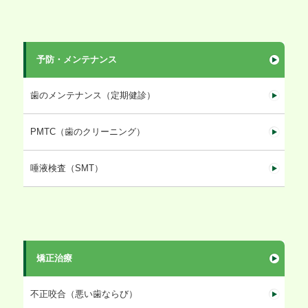
予防・メンテナンス
歯のメンテナンス（定期健診）
PMTC（歯のクリーニング）
唾液検査（SMT）
矯正治療
不正咬合（悪い歯ならび）