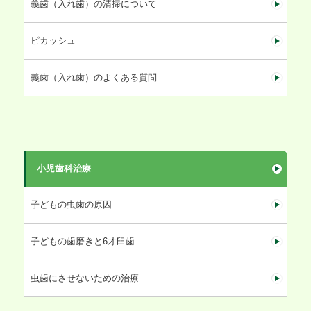
義歯（入れ歯）の清掃について
ピカッシュ
義歯（入れ歯）のよくある質問
小児歯科治療
子どもの虫歯の原因
子どもの歯磨きと6才臼歯
虫歯にさせないための治療