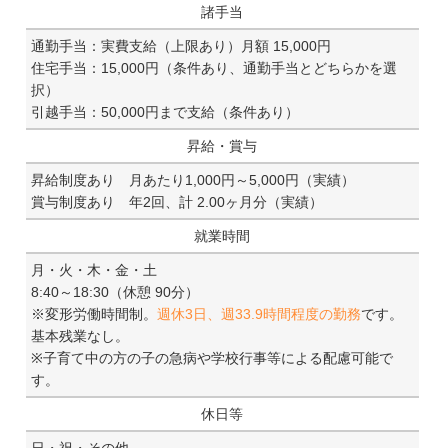
諸手当
通勤手当：実費支給（上限あり）月額 15,000円
住宅手当：15,000円（条件あり、通勤手当とどちらかを選
択）
引越手当：50,000円まで支給（条件あり）
昇給・賞与
昇給制度あり 月あたり1,000円～5,000円（実績）
賞与制度あり 年2回、計 2.00ヶ月分（実績）
就業時間
月・火・木・金・土
8:40～18:30（休憩 90分）
※変形労働時間制。
週休3日、週33.9時間程度の勤務
です。
基本残業なし。
※子育て中の方の子の急病や学校行事等による配慮可能で
す。
休日等
日・祝・その他