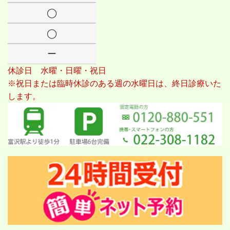
◯
◯
ー
休診日 水曜・日曜・祝日
※祝日または臨時休診のある週の水曜日は、終日診療いた
します。