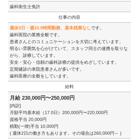
歯科衛生士免許
仕事の内容
週休3日・週33.9時間勤務、基本残業なし
です。
歯科医院の業務全般です。
患者さんとのコミュニケーションを大切に考えています。
明るい雰囲気を心がけていて、スタッフ同士の連携を取りな
がら、診療しています。
安全・安心・信頼の歯科診療の提供をめざしています。
定期健診の来院患者さんが多いです。
歯科医療の全般をしています。
給料
月給 230,000円〜250,000円
[内訳]
月額平均基本給（17.0日）200,000円〜220,000円
資格手当 20,000円
精勤(一律)手当 10,000円
( 週休2日の働き方もあります。その場合は260,000円～ )