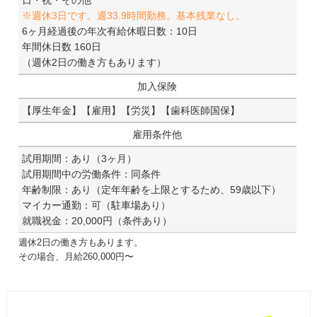
※週休3日です。週33.9時間勤務。基本残業なし。
6ヶ月経過後の年次有給休暇日数：10日
年間休日数 160日
（週休2日の働き方もあります）
加入保険
【厚生年金】【雇用】【労災】【歯科医師国保】
雇用条件他
試用期間：あり（3ヶ月）
試用期間中の労働条件：同条件
年齢制限：あり（定年年齢を上限とするため、59歳以下）
マイカー通勤：可（駐車場あり）
就職祝金：20,000円（条件あり）
週休2日の働き方もあります。
その場合、月給260,000円〜