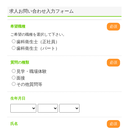
求人お問い合わせ入力フォーム
希望職種
必須
ご希望の職種を選択して下さい。
歯科衛生士（正社員）
歯科衛生士（パート）
質問の種類
必須
見学・職場体験
面接
その他質問等
生年月日
氏名
必須