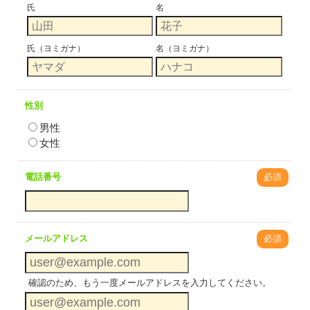
氏
名
氏（ヨミガナ）
名（ヨミガナ）
性別
男性
女性
電話番号
必須
メールアドレス
必須
確認のため、もう一度メールアドレスを入力してください。