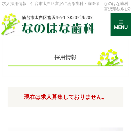
求人採用情報 - 仙台市太白区富沢にある歯科・歯医者 - なのはな歯科 -
富沢駅徒歩1分
採用情報
現在は求人募集しておりません。