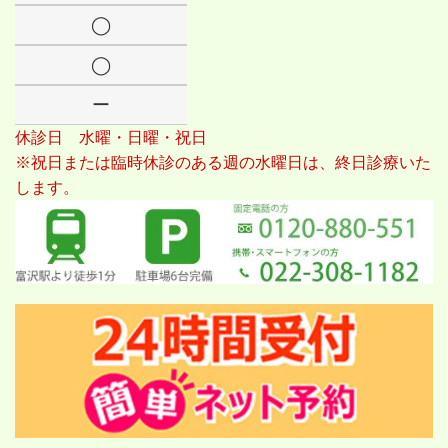
◯
◯
ー
休診日 水曜・日曜・祝日
※祝日または臨時休診のある週の水曜日は、終日診療いた
します。