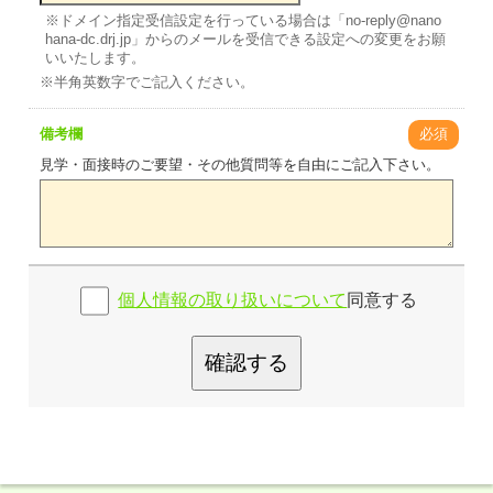
※ドメイン指定受信設定を行っている場合は「no-reply@nano
hana-dc.drj.jp」からのメールを受信できる設定への変更をお願
いいたします。
※半角英数字でご記入ください。
備考欄
必須
見学・面接時のご要望・その他質問等を自由にご記入下さい。
個人情報の取り扱いについて
同意する
確認する