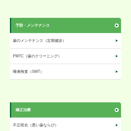
予防・メンテナンス
歯のメンテナンス（定期健診）
PMTC（歯のクリーニング）
唾液検査（SMT）
矯正治療
不正咬合（悪い歯ならび）