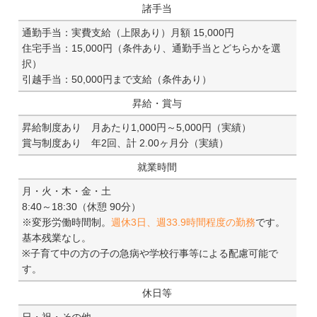
諸手当
通勤手当：実費支給（上限あり）月額 15,000円
住宅手当：15,000円（条件あり、通勤手当とどちらかを選
択）
引越手当：50,000円まで支給（条件あり）
昇給・賞与
昇給制度あり 月あたり1,000円～5,000円（実績）
賞与制度あり 年2回、計 2.00ヶ月分（実績）
就業時間
月・火・木・金・土
8:40～18:30（休憩 90分）
※変形労働時間制。
週休3日、週33.9時間程度の勤務
です。
基本残業なし。
※子育て中の方の子の急病や学校行事等による配慮可能で
す。
休日等
日・祝・その他