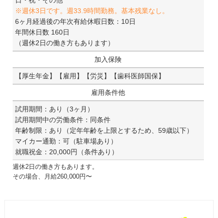
※週休3日です。週33.9時間勤務。基本残業なし。
6ヶ月経過後の年次有給休暇日数：10日
年間休日数 160日
（週休2日の働き方もあります）
加入保険
【厚生年金】【雇用】【労災】【歯科医師国保】
雇用条件他
試用期間：あり（3ヶ月）
試用期間中の労働条件：同条件
年齢制限：あり（定年年齢を上限とするため、59歳以下）
マイカー通勤：可（駐車場あり）
就職祝金：20,000円（条件あり）
週休2日の働き方もあります。
その場合、月給260,000円〜