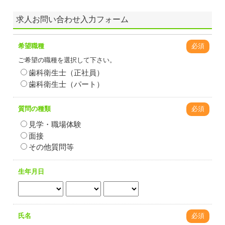
求人お問い合わせ入力フォーム
希望職種
必須
ご希望の職種を選択して下さい。
歯科衛生士（正社員）
歯科衛生士（パート）
質問の種類
必須
見学・職場体験
面接
その他質問等
生年月日
氏名
必須