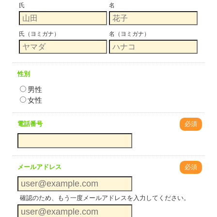
氏
名
氏（ヨミガナ）
名（ヨミガナ）
性別
男性
女性
電話番号
必須
メールアドレス
必須
確認のため、もう一度メールアドレスを入力してください。