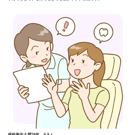
歯科衛生士歴28年 Aさん