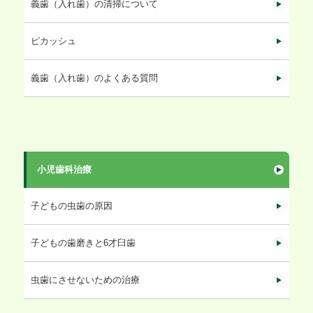
義歯（入れ歯）の清掃について
ピカッシュ
義歯（入れ歯）のよくある質問
小児歯科治療
子どもの虫歯の原因
子どもの歯磨きと6才臼歯
虫歯にさせないための治療