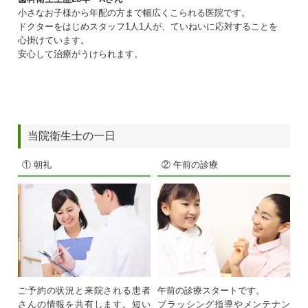
小さなお子様から年配の方まで幅広くこられる医院です。
ドクターをはじめスタッフ1人1人が、ていねいに応対することを
心掛けています。
安心して治療がうけられます。
当院衛生士の一日
① 朝礼
② 午前の診療
ご予約の状況と来院される患者
午前の診療スタートです。
さんの情報を共有します。短い
ブラッシング指導やメンテナン