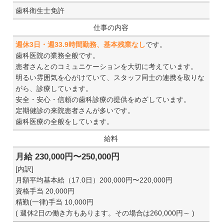
歯科衛生士免許
仕事の内容
週休3日・週33.9時間勤務、基本残業なし
です。
歯科医院の業務全般です。
患者さんとのコミュニケーションを大切に考えています。
明るい雰囲気を心がけていて、スタッフ同士の連携を取りな
がら、診療しています。
安全・安心・信頼の歯科診療の提供をめざしています。
定期健診の来院患者さんが多いです。
歯科医療の全般をしています。
給料
月給 230,000円〜250,000円
[内訳]
月額平均基本給（17.0日）200,000円〜220,000円
資格手当 20,000円
精勤(一律)手当 10,000円
( 週休2日の働き方もあります。その場合は260,000円～ )