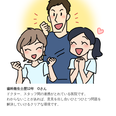
歯科衛生士歴12年 Oさん
ドクター、スタッフ間の連携がとれている医院です。
わからないことがあれば、意見を出し合いひとつひとつ問題を
解決していけるクリアな環境です。