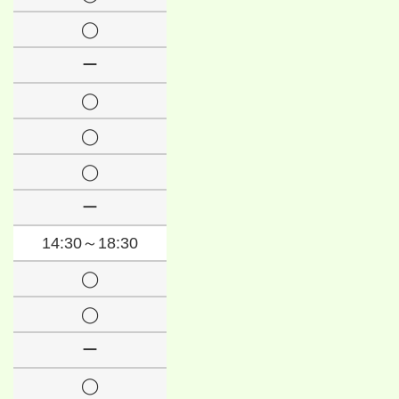
◯
ー
◯
◯
◯
ー
14:30～18:30
◯
◯
ー
◯