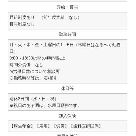
昇給・賞与
昇給制度あり （前年度実績 なし）
賞与制度なし
勤務時間
月・火・木・金・土曜日の1～5日（木曜日はなるべく勤務
日）
9:00～18:30の間の4時間以上
時間外労働 なし
※労働日数について相談可
※勤務時間等は、応相談
休日等
週休2日制（水・日・祝）
※祝日のある週は、水曜日勤務です。
加入保険
【厚生年金】【雇用】【労災】【歯科医師国保】