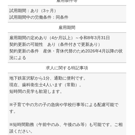
雇用条件等
試用期間：あり（3ヶ月）
試用期間中の労働条件：同条件
雇用期間
雇用期間の定めあり（4か月以上）～令和8年3月31日
契約更新の可能性 あり（条件付きで更新あり）
契約更新の条件 産休・育休代替のため2026年4月以降の状
況による
求人に関する特記事項
地下鉄富沢駅から1分、通勤に便利です。
現在、歯科衛生士4人います（常勤）。
短時間の見学も歓迎します。
※子育て中の方の子の急病や学校行事等による配慮可能で
す。
※短時間勤務（午前中のみ、午後のみ等）も可能です。ご相
談ください。