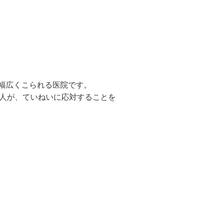
幅広くこられる医院です。
1人が、ていねいに応対することを