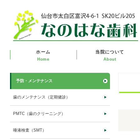
ホーム
当院について
予防・メンテナンス
歯のメンテナンス（定期健診）
PMTC（歯のクリーニング）
唾液検査（SMT）