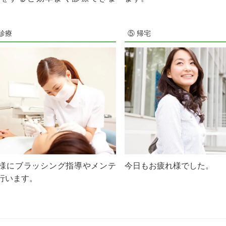
診療
⑤ 帰宅
様にブラッシング指導やメンテ
今日もお疲れ様でした。
行います。