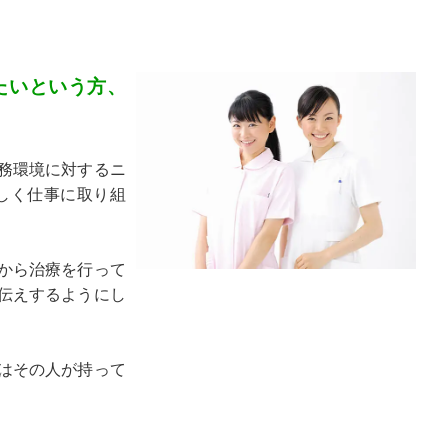
たいという方、
務環境に対するニ
しく仕事に取り組
から治療を行って
伝えするようにし
はその人が持って