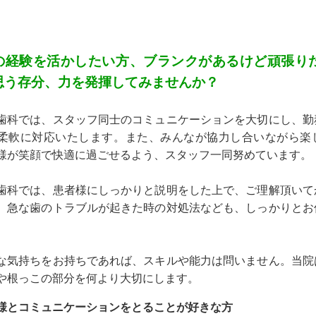
の経験を活かしたい方、ブランクがあるけど頑張り
思う存分、力を発揮してみませんか？
歯科では、スタッフ同士のコミュニケーションを大切にし、勤
柔軟に対応いたします。また、みんなが協力し合いながら楽
様が笑顔で快適に過ごせるよう、スタッフ一同努めています。
歯科では、患者様にしっかりと説明をした上で、ご理解頂いて
。急な歯のトラブルが起きた時の対処法なども、しっかりとお
。
な気持ちをお持ちであれば、スキルや能力は問いません。当院
や根っこの部分を何より大切にします。
様とコミュニケーションをとることが好きな方