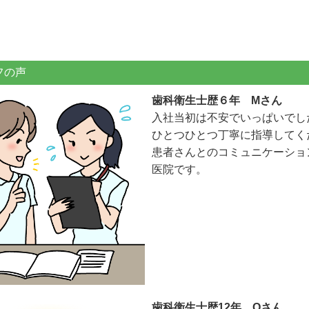
フの声
歯科衛生士歴６年 Mさん
入社当初は不安でいっぱいでし
ひとつひとつ丁寧に指導してく
患者さんとのコミュニケーショ
医院です。
歯科衛生士歴12年 Oさん