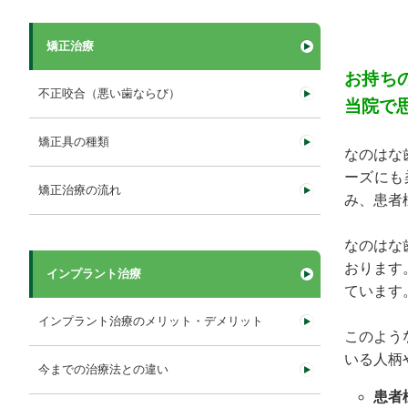
矯正治療
お持ち
不正咬合（悪い歯ならび）
当院で
矯正具の種類
なのはな
ーズにも
矯正治療の流れ
み、患者
なのはな
おります
インプラント治療
ています
インプラント治療のメリット・デメリット
このよう
いる人柄
今までの治療法との違い
患者