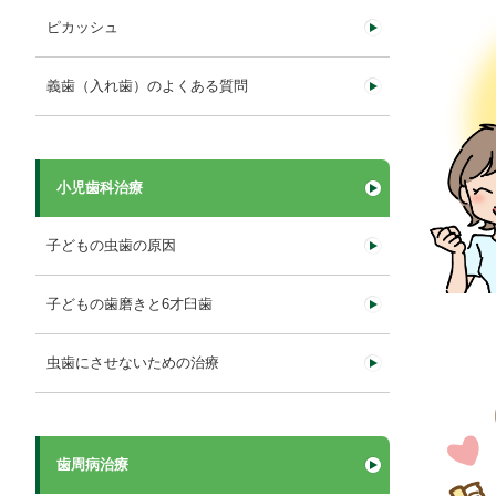
ピカッシュ
義歯（入れ歯）のよくある質問
小児歯科治療
子どもの虫歯の原因
子どもの歯磨きと6才臼歯
虫歯にさせないための治療
歯周病治療