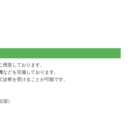
ご用意しております。
機などを完備しております。
て診察を受けることが可能です。
歓迎）