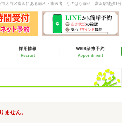
台市太白区富沢にある歯科・歯医者 - なのはな歯科 - 富沢駅徒歩1分
採用情報
WEB診療予約
りません。