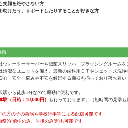
も笑顔を絶やさない方
を助けたり、サポートしたりすることが好きな方
特徴
はウォーターサーバーや滅菌スリッパ、ブラッシングルームを
は清潔なユニットを備え、最新の歯科用ＣＴやジェット式洗浄
安心・安全、悩みや不安を解消する機器も揃っており落ち着い
沢駅から徒歩1分なので通勤に便利です。
験（日給：10,000円）
も行っております。（短時間の見学も
中の方の子の急病や学校行事等による配慮可能です。
勤務(午前中のみ、午後のみ等)も可能です。