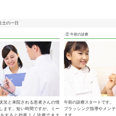
生士の一日
② 午前の診療
状況と来院される患者さんの情
午前の診療スタートです。
します。短い時間ですが、ミー
ブラッシング指導やメンテ
グをすると効率よく診療できま
ます。